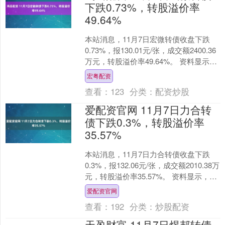
下跌0.73%，转股溢价率
49.64%
本站消息，11月7日宏微转债收盘下跌
0.73%，报130.01元/张，成交额2400.36
万元，转股溢价率49.64%。 资料显示，
宏微转债信用级别为“A”，债....
宏粤配资
查看：
123
分类：
配资炒股
爱配资官网 11月7日力合转
债下跌0.3%，转股溢价率
35.57%
本站消息，11月7日力合转债收盘下跌
0.3%，报132.06元/张，成交额2010.38万
元，转股溢价率35.57%。 资料显示，力
合转债信用级别为“AA-”，....
爱配资官网
查看：
192
分类：
炒股配资
天盈财富 11月7日煜邦转债