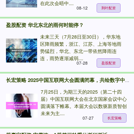
在此次会晤中....
08-12
荆叶配资
盈股配资 华北东北的雨何时能停？
未来三天（7月28日至30日），华东地
区降雨频繁，浙江、江苏、上海等地雨
势猛烈，华北、东北一带依然降雨连
连，雨势逐渐减弱....
07-28
盈股配资
长宏策略 2025中国互联网大会圆满闭幕，共绘数字中国创新发展新篇章
7月25日，为期三天的2025（第二十四
届）中国互联网大会在北京国家会议中心
圆满落下帷幕。本届大会以数驱新质智创
未来为主....
07-27
长宏策略