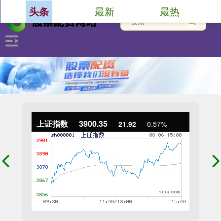
最新
最热
头条
上证指数
3900.35
21.92
0.57%